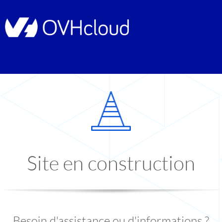
Site en construction
Besoin d'assistance ou d'informations ?